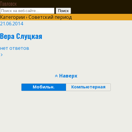
Павловск
Категории ›
Советский период
21.06.2014
Вера Слуцкая
нет ответов
Наверх
Мобильн.
Компьютерная