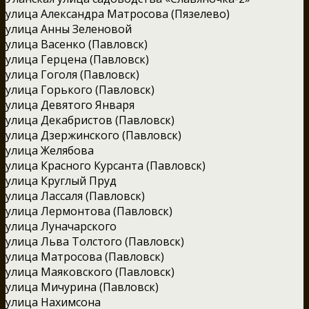
улица Александра Матросова (Пязелево)
улица Анны Зеленовой
улица Васенко (Павловск)
улица Герцена (Павловск)
улица Гоголя (Павловск)
улица Горького (Павловск)
улица Девятого Января
улица Декабристов (Павловск)
улица Дзержинского (Павловск)
улица Желябова
улица Красного Курсанта (Павловск)
улица Круглый Пруд
улица Лассаля (Павловск)
улица Лермонтова (Павловск)
улица Луначарского
улица Льва Толстого (Павловск)
улица Матросова (Павловск)
улица Маяковского (Павловск)
улица Мичурина (Павловск)
улица Нахимсона