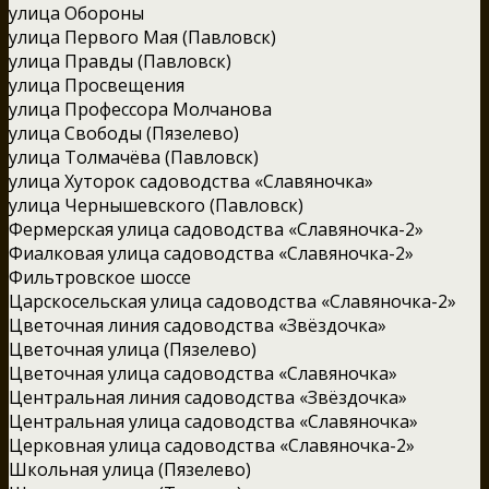
улица Обороны
улица Первого Мая (Павловск)
улица Правды (Павловск)
улица Просвещения
улица Профессора Молчанова
улица Свободы (Пязелево)
улица Толмачёва (Павловск)
улица Хуторок садоводства «Славяночка»
улица Чернышевского (Павловск)
Фермерская улица садоводства «Славяночка-2»
Фиалковая улица садоводства «Славяночка-2»
Фильтровское шоссе
Царскосельская улица садоводства «Славяночка-2»
Цветочная линия садоводства «Звёздочка»
Цветочная улица (Пязелево)
Цветочная улица садоводства «Славяночка»
Центральная линия садоводства «Звёздочка»
Центральная улица садоводства «Славяночка»
Церковная улица садоводства «Славяночка-2»
Школьная улица (Пязелево)