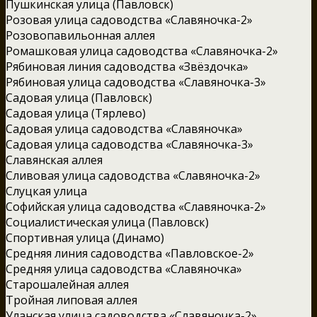
Пушкинская улица (Павловск)
Розовая улица садоводства «Славяночка-2»
Розовопавильонная аллея
Ромашковая улица садоводства «Славяночка-2»
Рябиновая линия садоводства «Звёздочка»
Рябиновая улица садоводства «Славяночка-3»
Садовая улица (Павловск)
Садовая улица (Тярлево)
Садовая улица садоводства «Славяночка»
Садовая улица садоводства «Славяночка-3»
Славянская аллея
Сливовая улица садоводства «Славяночка-2»
Слуцкая улица
Софийская улица садоводства «Славяночка-2»
Социалистическая улица (Павловск)
Спортивная улица (Динамо)
Средняя линия садоводства «Павловское-2»
Средняя улица садоводства «Славяночка»
Старошалейная аллея
Тройная липовая аллея
Уланская улица садоводства «Славяночка-2»