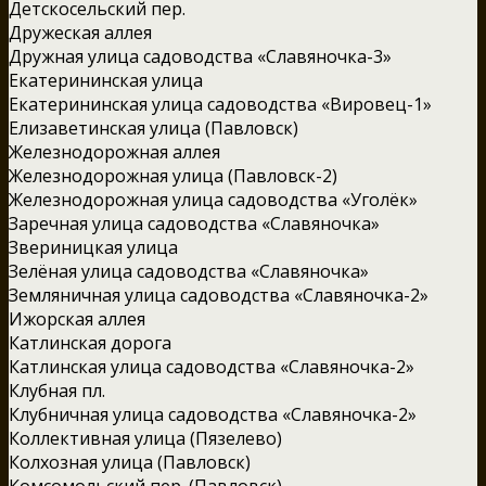
Детскосельский пер.
Дружеская аллея
Дружная улица садоводства «Славяночка-3»
Екатерининская улица
Екатерининская улица садоводства «Вировец-1»
Елизаветинская улица (Павловск)
Железнодорожная аллея
Железнодорожная улица (Павловск-2)
Железнодорожная улица садоводства «Уголёк»
Заречная улица садоводства «Славяночка»
Звериницкая улица
Зелёная улица садоводства «Славяночка»
Земляничная улица садоводства «Славяночка-2»
Ижорская аллея
Катлинская дорога
Катлинская улица садоводства «Славяночка-2»
Клубная пл.
Клубничная улица садоводства «Славяночка-2»
Коллективная улица (Пязелево)
Колхозная улица (Павловск)
Комсомольский пер. (Павловск)