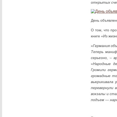
открытых счет
День объявлен
О том, что пр
книге «Из жизн
«
Германия объ
Теперь маниф
серьезно, – 
«
Народные де
Громили герм
громадные то
выкрикивала 
перевернули 
вокзалы и ста
подъем — нар