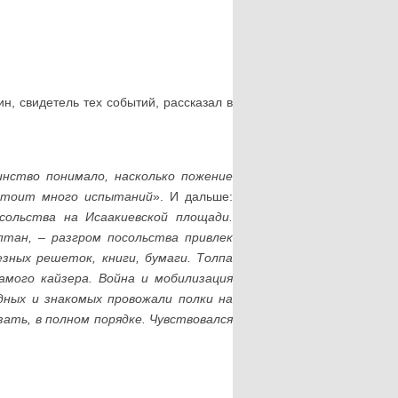
н, свидетель тех событий, рассказал в
нство понимало, насколько пожение
дстоит много испытаний
». И дальше:
сольства на Исаакиевской площади.
тан, – разгром посольства привлек
зных решеток, книги, бумаги. Толпа
амого кайзера. Война и мобилизация
дных и знакомых провожали полки на
зать, в полном порядке. Чувствовался